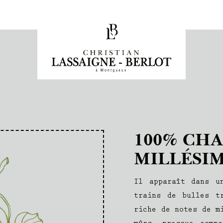
100% CH
MILLÉSIM
Il apparaît dans u
trains de bulles t
riche de notes de m