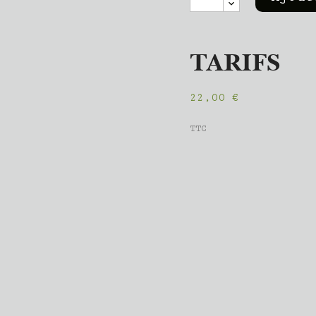
TARIFS
22,00 €
TTC