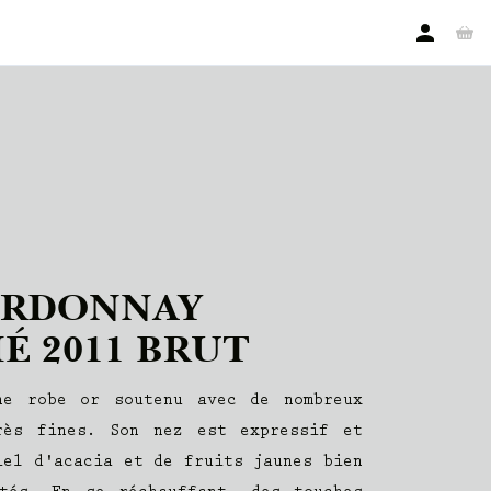
ARDONNAY
É 2011 BRUT
ne robe or soutenu avec de nombreux
rès fines. Son nez est expressif et
iel d'acacia et de fruits jaunes bien