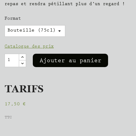
repas et rendra pétillant plus d’un regard !
Format
Catalogue des prix
Ajouter au panier
TARIFS
17,50 €
TTC